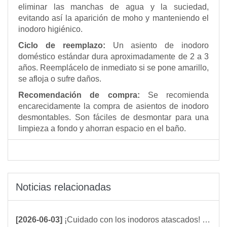
eliminar las manchas de agua y la suciedad,
evitando así la aparición de moho y manteniendo el
inodoro higiénico.
Ciclo de reemplazo:
Un asiento de inodoro
doméstico estándar dura aproximadamente de 2 a 3
años. Reemplácelo de inmediato si se pone amarillo,
se afloja o sufre daños.
Recomendación de compra:
Se recomienda
encarecidamente la compra de asientos de inodoro
desmontables. Son fáciles de desmontar para una
limpieza a fondo y ahorran espacio en el baño.
Noticias relacionadas
[2026-06-03]
¡Cuidado con los inodoros atascados! Estos objetos nunca deben tirarse por el inodoro.