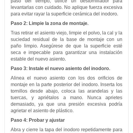
paso del tiempo, utilice un destornillador para
levantarlas con cuidado. No aplique fuerza excesiva
para evitar rayar la superficie cerámica del inodoro.
Paso 2: Limpie la zona de montaje.
Tras retirar el asiento viejo, limpie el polvo, la cal y la
suciedad residual de la base de montaje con un
paño limpio. Asegúrese de que la superficie esté
seca e impecable para garantizar una instalación
estable del nuevo asiento.
Paso 3: Instale el nuevo asiento del inodoro.
Alinea el nuevo asiento con los dos orificios de
montaje en la parte posterior del inodoro. Inserta los
tornillos desde abajo, coloca las arandelas y las
tuercas, y apriétalos a mano. Nunca aprietes
demasiado, ya que una presión excesiva podría
agrietar el asiento de plástico.
Paso 4: Probar y ajustar
Abra y cierre la tapa del inodoro repetidamente para