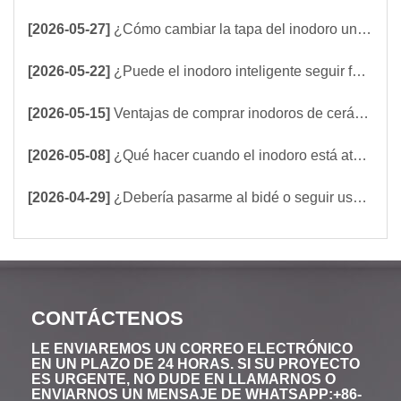
[2026-05-27]
¿Cómo cambiar la tapa del inodoro uno mismo?
[2026-05-22]
¿Puede el inodoro inteligente seguir funcionando cuando no hay electricidad? ¿Debe elegir un inodoro inteligente con tanque incorporado o sin tanque?
[2026-05-15]
Ventajas de comprar inodoros de cerámica al por mayor directamente de fábrica.
[2026-05-08]
¿Qué hacer cuando el inodoro está atascado? ¡5 maneras fáciles de desatascar un inodoro!
[2026-04-29]
¿Debería pasarme al bidé o seguir usando papel higiénico?
CONTÁCTENOS
LE ENVIAREMOS UN CORREO ELECTRÓNICO
EN UN PLAZO DE 24 HORAS. SI SU PROYECTO
ES URGENTE, NO DUDE EN LLAMARNOS O
ENVIARNOS UN MENSAJE DE WHATSAPP:+86-