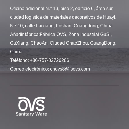
Oficina adicional:N.º 13, piso 2, edificio 6, área sur,
ciudad logística de materiales decorativos de Huayi,
N.º 10, calle Laixiang, Foshan, Guangdong, China
Añadir fábrica:Fábrica OVS, Zona industrial GuSi,
GuXiang, ChaoAn, Ciudad ChaoZhou, GuangDong,
China
Teléfono:
+86-757-82726286
Correo electrónico:
cnovs8@fsovs.com