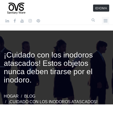
IDIOMA
¡Cuidado con los inodoros
atascados! Estos objetos
nunca deben tirarse por el
inodoro.
HOGAR
BLOG
¡CUIDADO CON LOS INODOROS ATASCADOS!
ESTOS OBJETOS NUNCA DEBEN TIRARSE POR EL
INODORO.