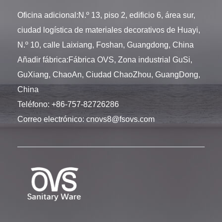
Oficina adicional:N.º 13, piso 2, edificio 6, área sur,
ciudad logística de materiales decorativos de Huayi,
N.º 10, calle Laixiang, Foshan, Guangdong, China
Añadir fábrica:Fábrica OVS, Zona industrial GuSi,
GuXiang, ChaoAn, Ciudad ChaoZhou, GuangDong,
China
Teléfono:
+86-757-82726286
Correo electrónico:
cnovs8@fsovs.com