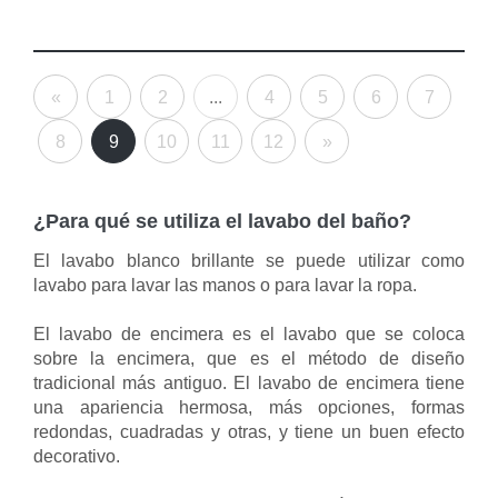
«
1
2
...
4
5
6
7
8
9
10
11
12
»
¿Para qué se utiliza el lavabo del baño?
El lavabo blanco brillante se puede utilizar como
lavabo para lavar las manos o para lavar la ropa.
El lavabo de encimera es el lavabo que se coloca
sobre la encimera, que es el método de diseño
tradicional más antiguo. El lavabo de encimera tiene
una apariencia hermosa, más opciones, formas
redondas, cuadradas y otras, y tiene un buen efecto
decorativo.