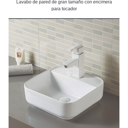
Lavabo de pared de gran tamaño con encimera
para tocador