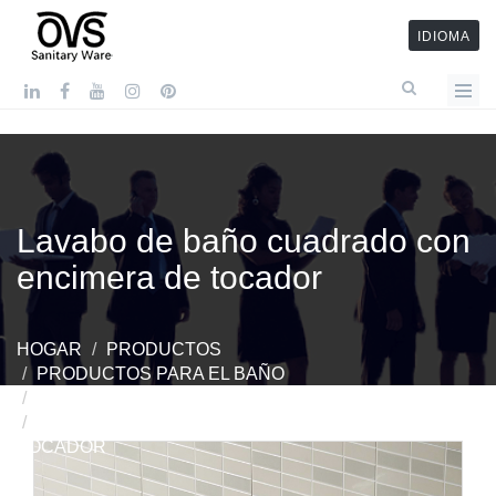
IDIOMA
Lavabo de baño cuadrado con
encimera de tocador
HOGAR
PRODUCTOS
PRODUCTOS PARA EL BAÑO
LAVABO BLANCO BRILLANTE
LAVABO DE BAÑO CUADRADO CON ENCIMERA DE
TOCADOR