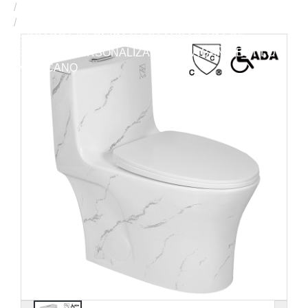
INODORO DE UNA PIEZA
INODORO DE UNA PIEZA MODERNO CON
DESCARGA SIFÓNICA Y ESTÁNDAR ADA DE
CERÁMICA PERSONALIZADO PARA BAÑO ESTILO
AMERICANO