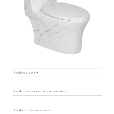
Nombre:
Correo electrónico:
Teléfono: