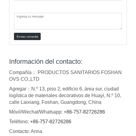
Mensaje:
Enviar consulta
Información del contacto:
Compañía： PRODUCTOS SANITARIOS FOSHAN
OVS CO.,LTD
Agregar：N.º 13, piso 2, edificio 6, área sur, ciudad
logística de materiales decorativos de Huayi, N.º 10,
calle Laixiang, Foshan, Guangdong, China
Móvil/Wechat/Whatsapp:
+86-757-82726286
Teléfono:
+86-757-82726286
Contacto: Anna