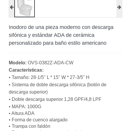
Inodoro de una pieza moderno con descarga
sifónica y estándar ADA de cerámica
personalizado para baño estilo americano
Modelo:
OVS-0382Z-ADA-CW
Características:
• Tamaño:
28-1/5" L * 15" W * 27-3/5" H
• Sistema de doble descarga sifónica (botón de
descarga superior)
• Doble descarga superior 1,28 GPF/4,8 LPF
• MAPA: 1000G
• Altura ADA
• Forma de cuenco alargado
• Trampa con faldón