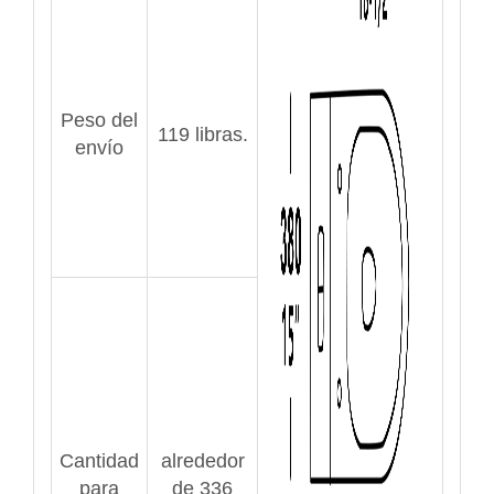
Peso del
119 libras.
envío
Cantidad
alrededor
para
de 336