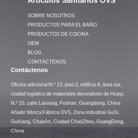
Artículos Sanitarios OVS
SOBRE NOSOTROS
PRODUCTOS PARA EL BAÑO
PRODUCTOS DE COCINA
OEM
BLOG
CONTÁCTENOS
Contáctenos
Oficina adicional:N.º 13, piso 2, edificio 6, área sur,
ciudad logística de materiales decorativos de Huayi,
N.º 10, calle Laixiang, Foshan, Guangdong, China
Añadir fábrica:Fábrica OVS, Zona industrial GuSi,
GuXiang, ChaoAn, Ciudad ChaoZhou, GuangDong,
China