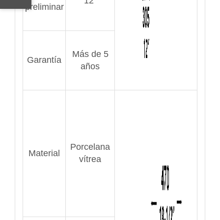
12"
preliminar
Más de 5
Garantía
años
Porcelana
Material
vítrea