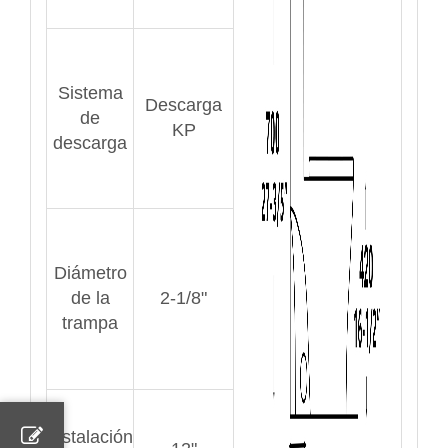
Sistema
Descarga
de
KP
descarga
Diámetro
de la
2-1/8"
trampa
Instalación