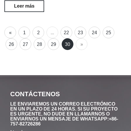
Leer más
«
1
2
...
22
23
24
25
26
27
28
29
30
»
CONTÁCTENOS
LE ENVIAREMOS UN CORREO ELECTRÓNICO
EN UN PLAZO DE 24 HORAS. SI SU PROYECTO
ES URGENTE, NO DUDE EN LLAMARNOS O
ENVIARNOS UN MENSAJE DE WHATSAPP:+86-
757-82726286